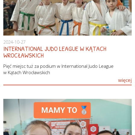
2024-10-27
INTERNATIONAL JUDO LEAGUE W KĄTACH
WROCŁAWSKICH
Pięć miejsc tuż za podium w International Judo League
w Kątach Wrocławskich
więcej