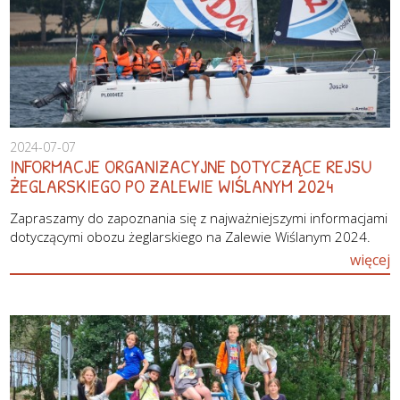
2024-07-07
INFORMACJE ORGANIZACYJNE DOTYCZĄCE REJSU
ŻEGLARSKIEGO PO ZALEWIE WIŚLANYM 2024
Zapraszamy do zapoznania się z najważniejszymi informacjami
dotyczącymi obozu żeglarskiego na Zalewie Wiślanym 2024.
więcej