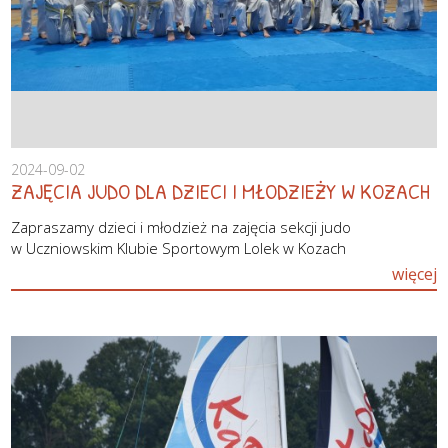
2024-09-02
ZAJĘCIA JUDO DLA DZIECI I MŁODZIEŻY W KOZACH
Zapraszamy dzieci i młodzież na zajęcia sekcji judo
w Uczniowskim Klubie Sportowym Lolek w Kozach
więcej