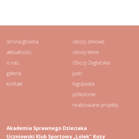
strona główna
obozy zimowe
aktualności
obozy letnie
o nas
Obozy Żeglarskie
galeria
judo
kontakt
logopedia
półkolonie
realizowane projekty
Akademia Sprawnego Dzieciaka
Uczniowski Klub Sportowy „Lolek" Kozy