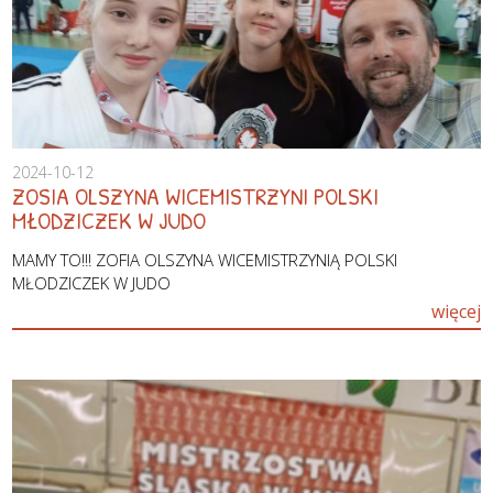
2024-10-12
ZOSIA OLSZYNA WICEMISTRZYNI POLSKI
MŁODZICZEK W JUDO
MAMY TO!!! ZOFIA OLSZYNA WICEMISTRZYNIĄ POLSKI
MŁODZICZEK W JUDO
więcej