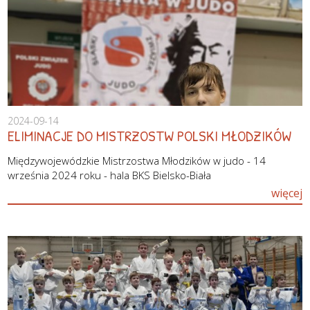
2024-09-14
ELIMINACJE DO MISTRZOSTW POLSKI MŁODZIKÓW
Międzywojewódzkie Mistrzostwa Młodzików w judo - 14
września 2024 roku - hala BKS Bielsko-Biała
więcej