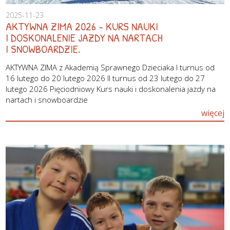
2025-11-23
AKTYWNA ZIMA 2026 - KURS NAUKI
I DOSKONALENIE JAZDY NA NARTACH
I SNOWBOARDZIE.
AKTYWNA ZIMA z Akademią Sprawnego Dzieciaka I turnus od
16 lutego do 20 lutego 2026 II turnus od 23 lutego do 27
lutego 2026 Pięciodniowy Kurs nauki i doskonalenia jazdy na
nartach i snowboardzie
więcej