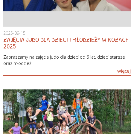
2025-09-15
ZAJĘCIA JUDO DLA DZIECI I MŁODZIEŻY W KOZACH
2025
Zapraszamy na zajęcia judo dla dzieci od 6 lat, dzieci starsze
oraz młodzież
więcej