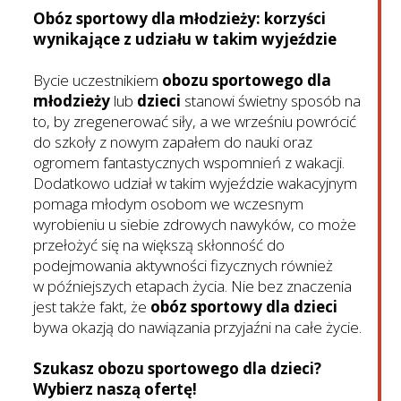
Obóz sportowy dla młodzieży: korzyści
wynikające z udziału w takim wyjeździe
Bycie uczestnikiem
obozu sportowego dla
młodzieży
lub
dzieci
stanowi świetny sposób na
to, by zregenerować siły, a we wrześniu powrócić
do szkoły z nowym zapałem do nauki oraz
ogromem fantastycznych wspomnień z wakacji.
Dodatkowo udział w takim wyjeździe wakacyjnym
pomaga młodym osobom we wczesnym
wyrobieniu u siebie zdrowych nawyków, co może
przełożyć się na większą skłonność do
podejmowania aktywności fizycznych również
w późniejszych etapach życia. Nie bez znaczenia
jest także fakt, że
obóz sportowy dla dzieci
bywa okazją do nawiązania przyjaźni na całe życie.
Szukasz obozu sportowego dla dzieci?
Wybierz naszą ofertę!