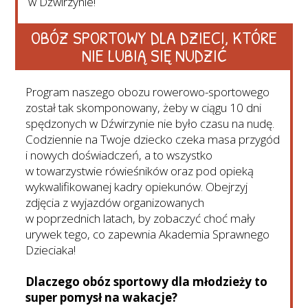
w Dźwirzynie!
OBÓZ SPORTOWY DLA DZIECI, KTÓRE
NIE LUBIĄ SIĘ NUDZIĆ
Program naszego obozu rowerowo-sportowego
został tak skomponowany, żeby w ciągu 10 dni
spędzonych w Dźwirzynie nie było czasu na nudę.
Codziennie na Twoje dziecko czeka masa przygód
i nowych doświadczeń, a to wszystko
w towarzystwie rówieśników oraz pod opieką
wykwalifikowanej kadry opiekunów. Obejrzyj
zdjęcia z wyjazdów organizowanych
w poprzednich latach, by zobaczyć choć mały
urywek tego, co zapewnia Akademia Sprawnego
Dzieciaka!
Dlaczego obóz sportowy dla młodzieży to
super pomysł na wakacje?