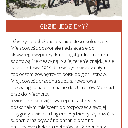
GDZIE JEDZIEMY?
Dźwirzyno położone jest niedaleko Kołobrzegu.
Miejscowość doskonale nadająca się do
aktywnego wypoczynku z bogatą infrastruktura
sportową i rekreacyjną. Na jej terenie znajduje sie
hala sportowa GOSIR Dźwirzyno wraz z całym
zapleczem zewnętrzych boisk do gier i zabaw.
Miejscowość przecina ścieżka rowerowa
pozwalająca na dojechanie do Ustronów Morskich
oraz do Niechorzy.
Jezioro Resko dzięki swojej charakterystyce, jest
doskonałym miejscem do rozpoczęcia swojej
przygody z windsurfingiem. Będziemy się bawić na
supach oraz pływać na bananie oraz na
dmuchanym kole za motorówką. Spróbujemy