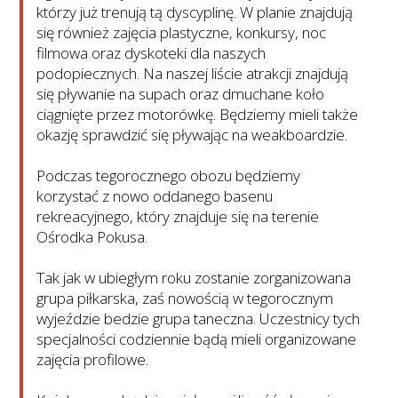
którzy już trenują tą dyscyplinę. W planie znajdują
się również zajęcia plastyczne, konkursy, noc
filmowa oraz dyskoteki dla naszych
podopiecznych. Na naszej liście atrakcji znajdują
się pływanie na supach oraz dmuchane koło
ciągnięte przez motorówkę. Będziemy mieli także
okazję sprawdzić się pływając na weakboardzie.
Podczas tegorocznego obozu będziemy
korzystać z nowo oddanego basenu
rekreacyjnego, który znajduje się na terenie
Ośrodka Pokusa.
Tak jak w ubiegłym roku zostanie zorganizowana
grupa piłkarska, zaś nowością w tegorocznym
wyjeździe bedzie grupa taneczna. Uczestnicy tych
specjalności codziennie bądą mieli organizowane
zajęcia profilowe.