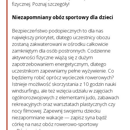
fizycznej. Poznaj szczegóły!
Niezapomniany obóz sportowy dla dzieci
Bezpieczeństwo podopiecznych to dla nas
największy priorytet, dlatego uczestnicy obozu
zostaną zakwaterowani w ośrodku całkowicie
zamkniętym dla osób postronnych. Codzienne
aktywności fizyczne wiążą się z dużym
zapotrzebowaniem energetycznym, dlatego
uczestnikom zapewniamy pełne wyżywienie. Co
będziemy robić oprócz wycieczek rowerowych?
Istnieje możliwość skorzystania z 10 godzin nauki
windsurfingu, ale też wzięcia udziału w zajęciach
ogólnorozwojowych z elementami judo, zabawach
rekreacyjnych oraz warsztatach plastycznych czy
nocy filmowej. Zapewnij swojemu dziecku
niezapomniane wakacje — zapisz syna bądź
córkę na nasz obóz rowerowo-sportowy