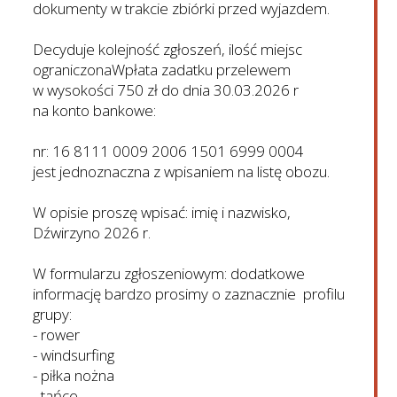
dokumenty w trakcie zbiórki przed wyjazdem.
Decyduje kolejność zgłoszeń, ilość miejsc
ograniczonaWpłata zadatku przelewem
w wysokości 750 zł do dnia 30.03.2026 r
na konto bankowe:
nr: 16 8111 0009 2006 1501 6999 0004
jest jednoznaczna z wpisaniem na listę obozu.
W opisie proszę wpisać: imię i nazwisko,
Dźwirzyno 2026 r.
W formularzu zgłoszeniowym: dodatkowe
informację bardzo prosimy o zaznacznie profilu
grupy:
- rower
- windsurfing
- piłka nożna
- tańce