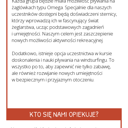
Każda grupa będzie miała możliwość pływania na
żaglówkach typu Omega. Specjalnie dla naszych
uczestników dostępni będą doświadczeni sternicy,
którzy wprowadzą ich w fascynujący świat
żeglarstwa, ucząc podstawowych zagadnień
i umiejętności. Naszym celem jest zaszczepienie
nowych możliwości aktywności rekreacyjnej.
Dodatkowo, istnieje opcja uczestnictwa w kursie
doskonalenia i nauki pływania na windsurfingu. To
wszystko po to, aby zapewnić nie tylko zabawę,
ale również rozwijanie nowych umiejętności
w bezpiecznym i przyjaznym otoczeniu.
KTO SIĘ NAMI OPIEKUJE?