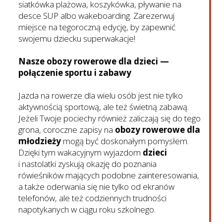
siatkówka plażowa, koszykówka, pływanie na
desce SUP albo wakeboarding. Zarezerwuj
miejsce na tegoroczną edycję, by zapewnić
swojemu dziecku superwakacje!
Nasze obozy rowerowe dla dzieci —
połączenie sportu i zabawy
Jazda na rowerze dla wielu osób jest nie tylko
aktywnością sportową, ale też świetną zabawą.
Jeżeli Twoje pociechy również zaliczają się do tego
grona, coroczne zapisy na
obozy rowerowe dla
młodzieży
mogą być doskonałym pomysłem.
Dzięki tym wakacyjnym wyjazdom
dzieci
i nastolatki zyskują okazję do poznania
rówieśników mających podobne zainteresowania,
a także oderwania się nie tylko od ekranów
telefonów, ale też codziennych trudności
napotykanych w ciągu roku szkolnego.