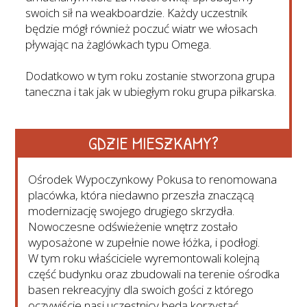
swoich sił na weakboardzie. Każdy uczestnik
będzie mógł również poczuć wiatr we włosach
pływając na żaglówkach typu Omega.
Dodatkowo w tym roku zostanie stworzona grupa
taneczna i tak jak w ubiegłym roku grupa piłkarska.
GDZIE MIESZKAMY?
Ośrodek Wypoczynkowy Pokusa to renomowana
placówka, która niedawno przeszła znaczącą
modernizację swojego drugiego skrzydła.
Nowoczesne odświeżenie wnętrz zostało
wyposażone w zupełnie nowe łóżka, i podłogi.
W tym roku właściciele wyremontowali kolejną
część budynku oraz zbudowali na terenie ośrodka
basen rekreacyjny dla swoich gości z którego
oczywiście nasi uczestnicy będą korzystać.