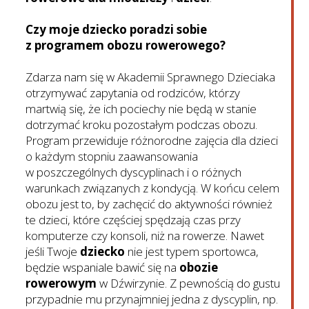
Czy moje dziecko poradzi sobie
z programem obozu rowerowego?
Zdarza nam się w Akademii Sprawnego Dzieciaka
otrzymywać zapytania od rodziców, którzy
martwią się, że ich pociechy nie będą w stanie
dotrzymać kroku pozostałym podczas obozu.
Program przewiduje różnorodne zajęcia dla dzieci
o każdym stopniu zaawansowania
w poszczególnych dyscyplinach i o różnych
warunkach związanych z kondycją. W końcu celem
obozu jest to, by zachęcić do aktywności również
te dzieci, które częściej spędzają czas przy
komputerze czy konsoli, niż na rowerze. Nawet
jeśli Twoje
dziecko
nie jest typem sportowca,
będzie wspaniale bawić się na
obozie
rowerowym
w Dźwirzynie. Z pewnością do gustu
przypadnie mu przynajmniej jedna z dyscyplin, np.