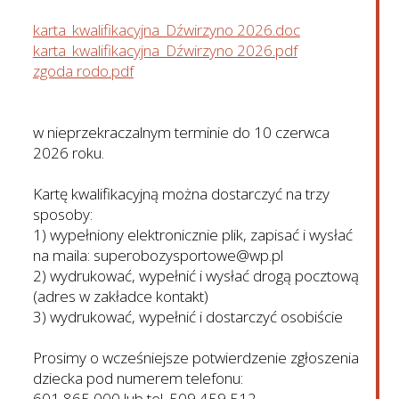
karta_kwalifikacyjna_Dźwirzyno 2026.doc
karta_kwalifikacyjna_Dźwirzyno 2026.pdf
zgoda rodo.pdf
w nieprzekraczalnym terminie do 10 czerwca
2026 roku.
Kartę kwalifikacyjną można dostarczyć na trzy
sposoby:
1) wypełniony elektronicznie plik, zapisać i wysłać
na maila: superobozysportowe@wp.pl
2) wydrukować, wypełnić i wysłać drogą pocztową
(adres w zakładce kontakt)
3) wydrukować, wypełnić i dostarczyć osobiście
Prosimy o wcześniejsze potwierdzenie zgłoszenia
dziecka pod numerem telefonu:
601 865 000 lub tel. 509 459 512