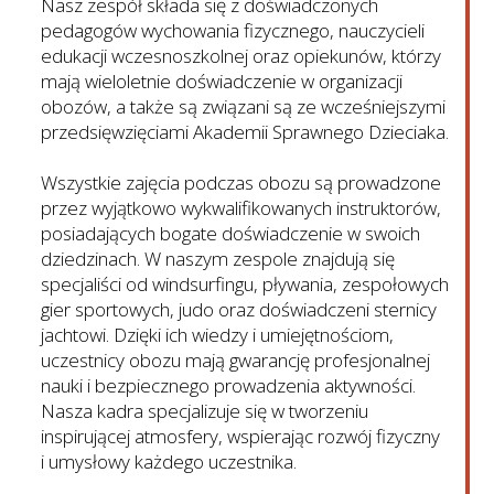
Nasz zespół składa się z doświadczonych
pedagogów wychowania fizycznego, nauczycieli
edukacji wczesnoszkolnej oraz opiekunów, którzy
mają wieloletnie doświadczenie w organizacji
obozów, a także są związani są ze wcześniejszymi
przedsięwzięciami Akademii Sprawnego Dzieciaka.
Wszystkie zajęcia podczas obozu są prowadzone
przez wyjątkowo wykwalifikowanych instruktorów,
posiadających bogate doświadczenie w swoich
dziedzinach. W naszym zespole znajdują się
specjaliści od windsurfingu, pływania, zespołowych
gier sportowych, judo oraz doświadczeni sternicy
jachtowi. Dzięki ich wiedzy i umiejętnościom,
uczestnicy obozu mają gwarancję profesjonalnej
nauki i bezpiecznego prowadzenia aktywności.
Nasza kadra specjalizuje się w tworzeniu
inspirującej atmosfery, wspierając rozwój fizyczny
i umysłowy każdego uczestnika.