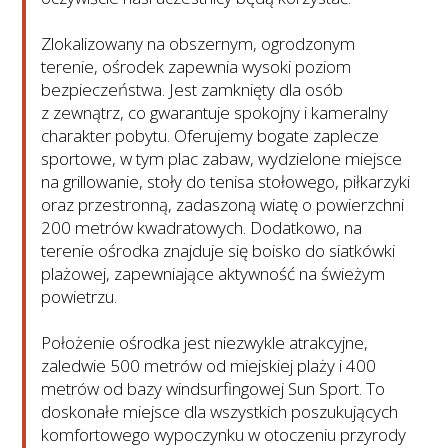
Zlokalizowany na obszernym, ogrodzonym
terenie, ośrodek zapewnia wysoki poziom
bezpieczeństwa. Jest zamknięty dla osób
z zewnątrz, co gwarantuje spokojny i kameralny
charakter pobytu. Oferujemy bogate zaplecze
sportowe, w tym plac zabaw, wydzielone miejsce
na grillowanie, stoły do tenisa stołowego, piłkarzyki
oraz przestronną, zadaszoną wiatę o powierzchni
200 metrów kwadratowych. Dodatkowo, na
terenie ośrodka znajduje się boisko do siatkówki
plażowej, zapewniające aktywność na świeżym
powietrzu.
Położenie ośrodka jest niezwykle atrakcyjne,
zaledwie 500 metrów od miejskiej plaży i 400
metrów od bazy windsurfingowej Sun Sport. To
doskonałe miejsce dla wszystkich poszukujących
komfortowego wypoczynku w otoczeniu przyrody