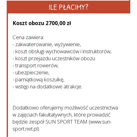
ILE PŁACIMY?
Koszt obozu 2700,00 zł
Cena zawiera:
- zakwaterowanie, wyżywienie,
- koszt obsługi wychowawców i instruktorów,
- koszt przejazdu uczestników obozu
- transport rowerów,
- ubezpieczenie,
- pamiątkową koszulkę,
- wstęp na dodatkowe atrakcje.
Dodatkowo oferujemy możliwość uczestnictwa
w zajęciach fakultatywnych, które prowadzić
będzie zespół SUN SPORT TEAM (www.sun-
sport.net.pl).