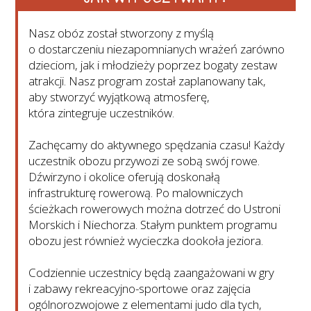
Nasz obóz został stworzony z myślą
o dostarczeniu niezapomnianych wrażeń zarówno
dzieciom, jak i młodzieży poprzez bogaty zestaw
atrakcji. Nasz program został zaplanowany tak,
aby stworzyć wyjątkową atmosferę,
która zintegruje uczestników.
Zachęcamy do aktywnego spędzania czasu! Każdy
uczestnik obozu przywozi ze sobą swój rowe.
Dźwirzyno i okolice oferują doskonałą
infrastrukturę rowerową. Po malowniczych
ścieżkach rowerowych można dotrzeć do Ustroni
Morskich i Niechorza. Stałym punktem programu
obozu jest również wycieczka dookoła jeziora.
Codziennie uczestnicy będą zaangażowani w gry
i zabawy rekreacyjno-sportowe oraz zajęcia
ogólnorozwojowe z elementami judo dla tych,