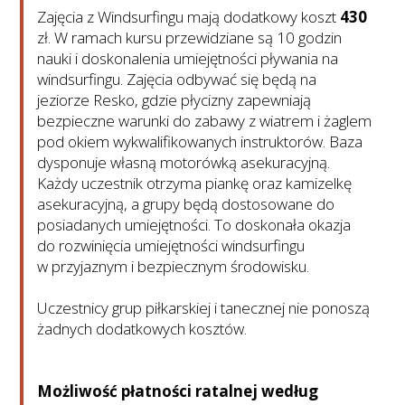
Zajęcia z Windsurfingu mają dodatkowy koszt
430
zł. W ramach kursu przewidziane są 10 godzin
nauki i doskonalenia umiejętności pływania na
windsurfingu. Zajęcia odbywać się będą na
jeziorze Resko, gdzie płycizny zapewniają
bezpieczne warunki do zabawy z wiatrem i żaglem
pod okiem wykwalifikowanych instruktorów. Baza
dysponuje własną motorówką asekuracyjną.
Każdy uczestnik otrzyma piankę oraz kamizelkę
asekuracyjną, a grupy będą dostosowane do
posiadanych umiejętności. To doskonała okazja
do rozwinięcia umiejętności windsurfingu
w przyjaznym i bezpiecznym środowisku.
Uczestnicy grup piłkarskiej i tanecznej nie ponoszą
żadnych dodatkowych kosztów.
Możliwość płatności ratalnej według