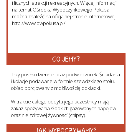
i licznych atrakcji rekreacyjnych. Więcej informacji
na temat Ośrodka Wypoczynkowego Pokusa
można znaleźć na oficjalnej stronie internetowej:
http://www.owpokusa.pl/.
CO JEMY?
Trzy posiłki dziennie oraz podwieczorek. Śniadania
i kolacje podawane w formie szewdzkiego stołu,
obiad porcjowany z możliwością dokładki.
W trakcie całego pobytu jego uczestnicy mają
zakaz spożywania słodkich gazowanych napojów
oraz nie zdrowej żywnosci (chipsy).
JAK WYPOCZYWAMY?